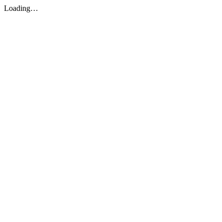
Loading…