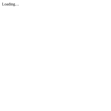
Loading…