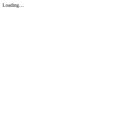
Loading…