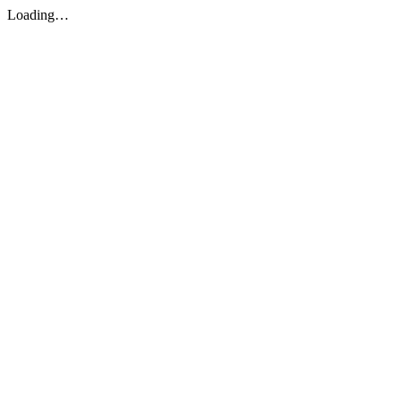
Loading…