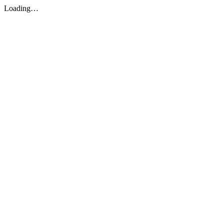
Loading…