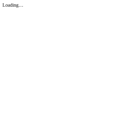
Loading…