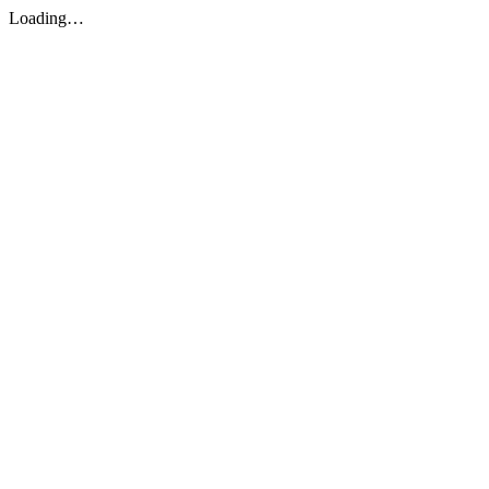
Loading…