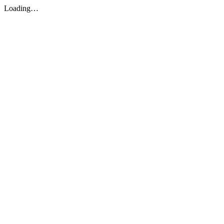
Loading…