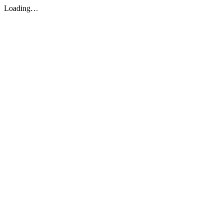
Loading…