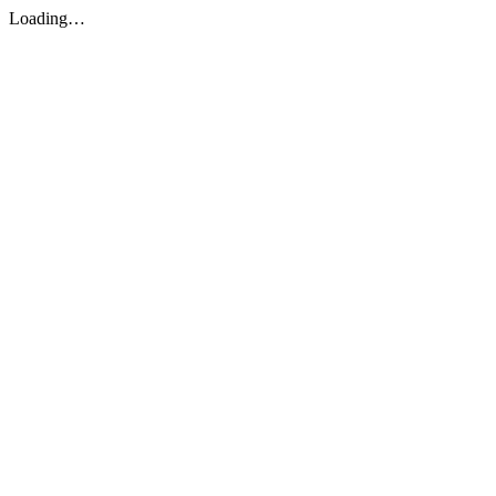
Loading…