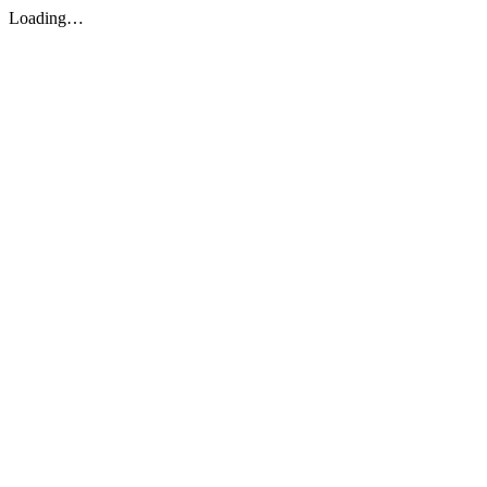
Loading…