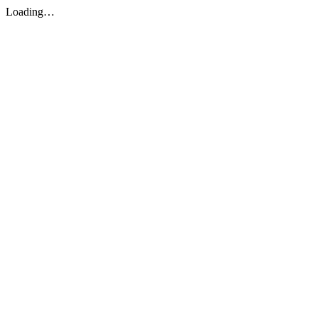
Loading…