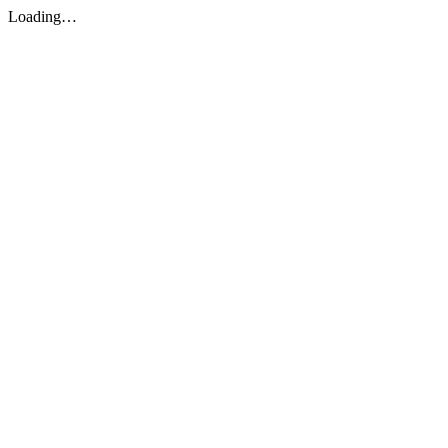
Loading…