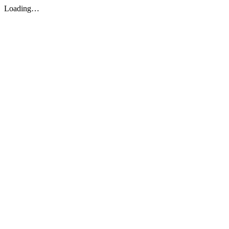
Loading…