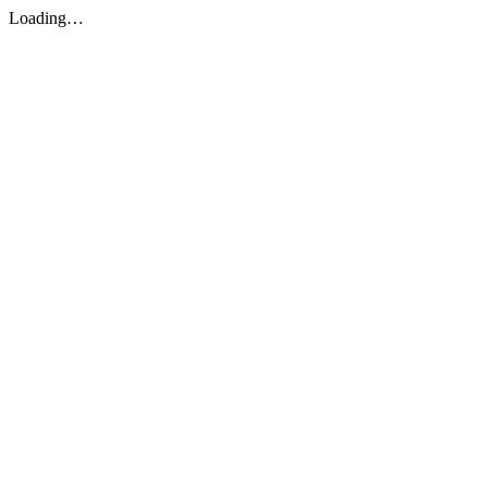
Loading…