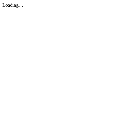
Loading…