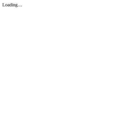
Loading…