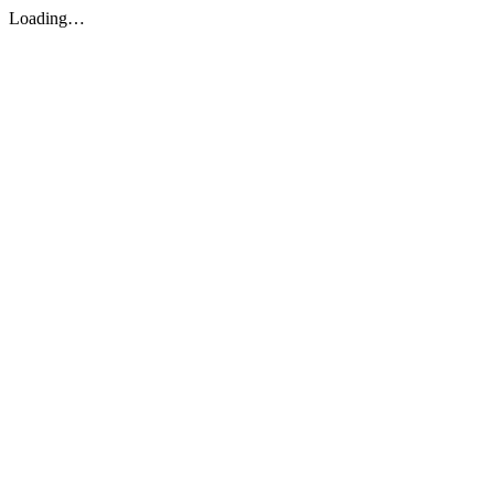
Loading…