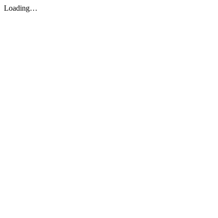
Loading…