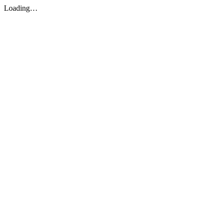
Loading…