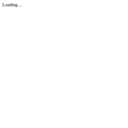
Loading…