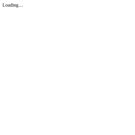
Loading…