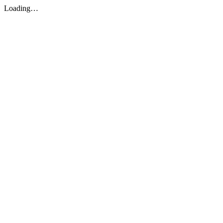
Loading…