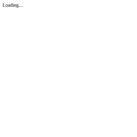
Loading…