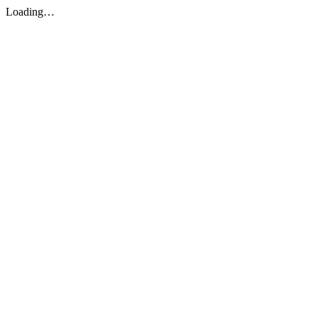
Loading…