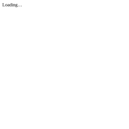
Loading…