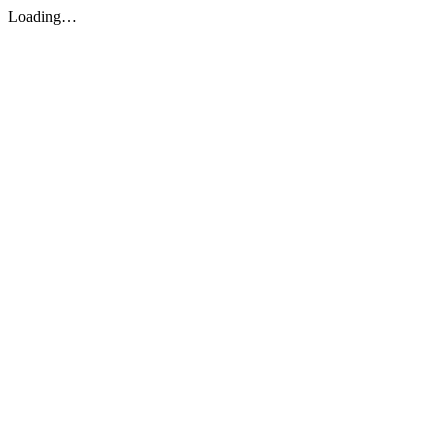
Loading…