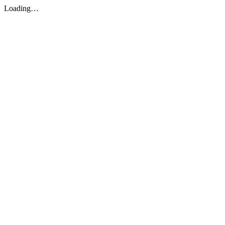
Loading…