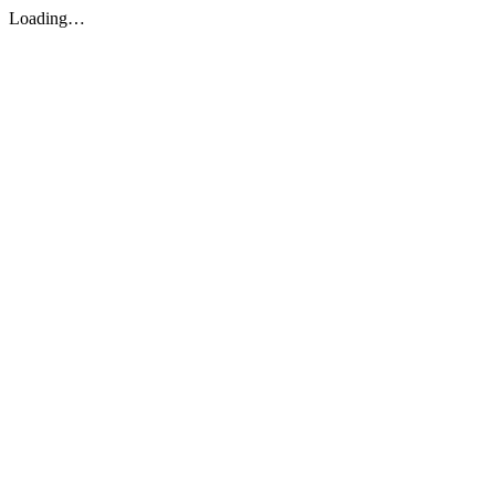
Loading…