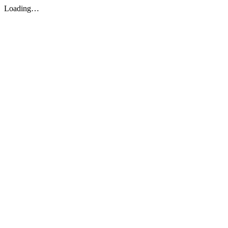
Loading…