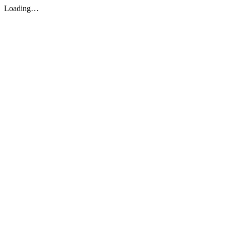
Loading…