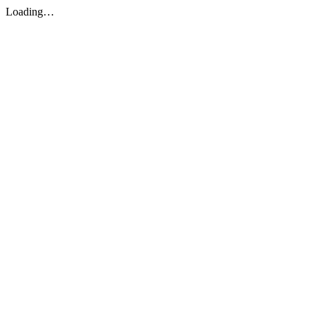
Loading…