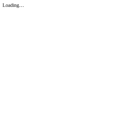
Loading…