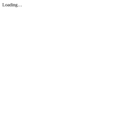
Loading…