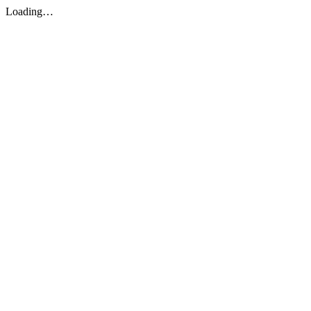
Loading…