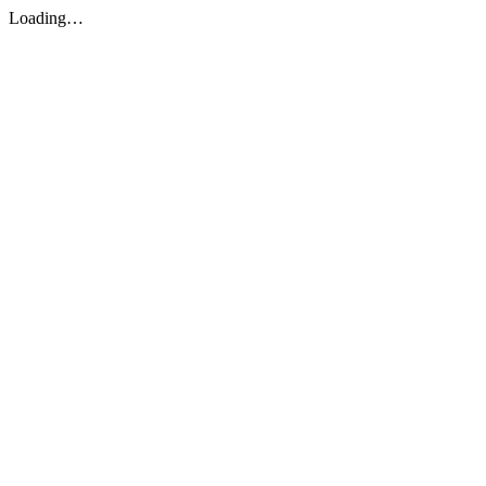
Loading…