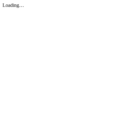
Loading…