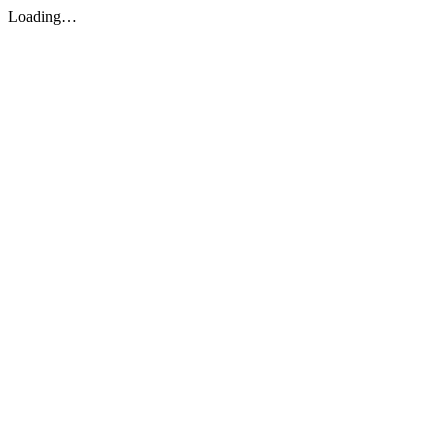
Loading…