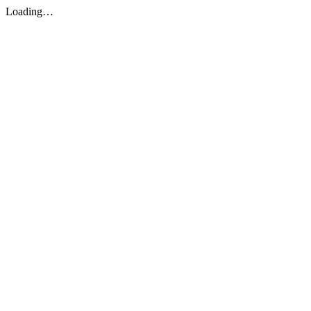
Loading…