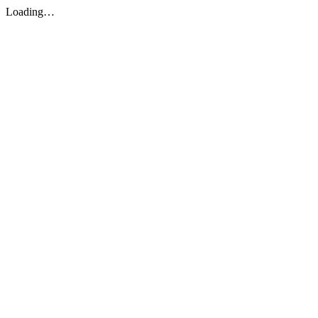
Loading…