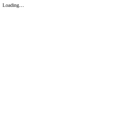
Loading…