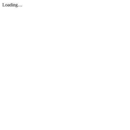
Loading…