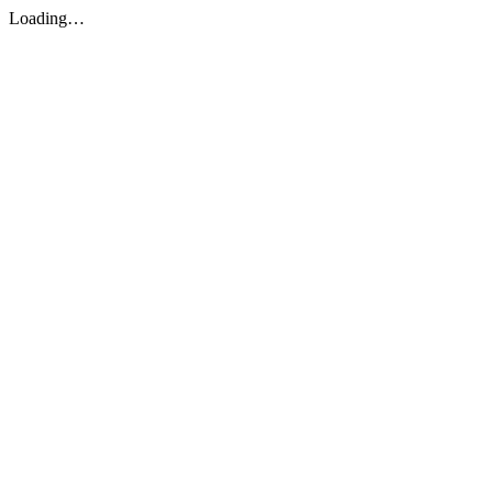
Loading…