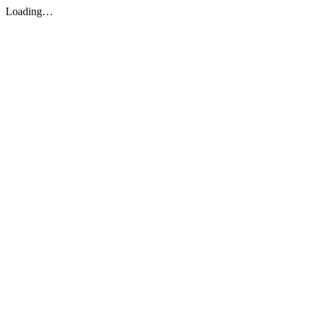
Loading…