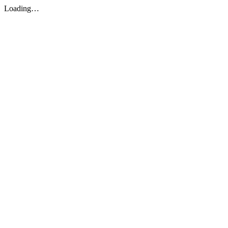
Loading…