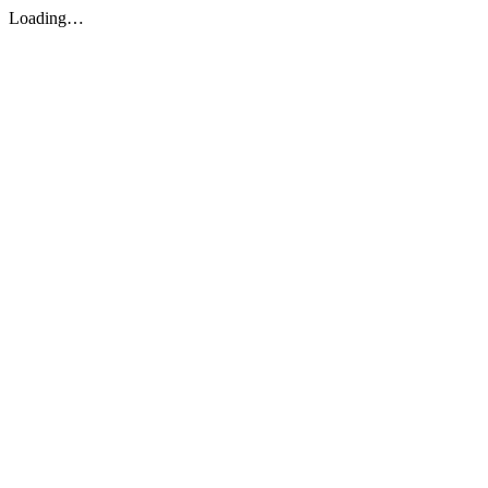
Loading…