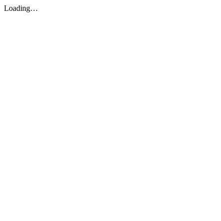
Loading…