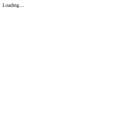
Loading…