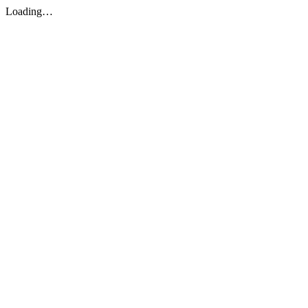
Loading…