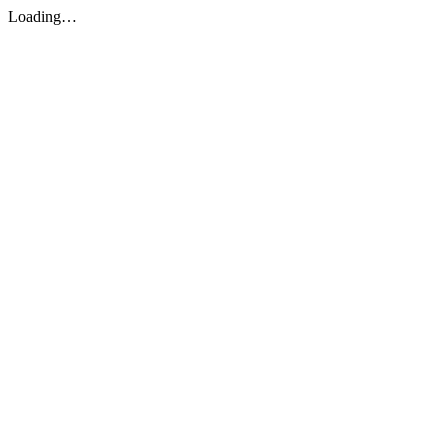
Loading…